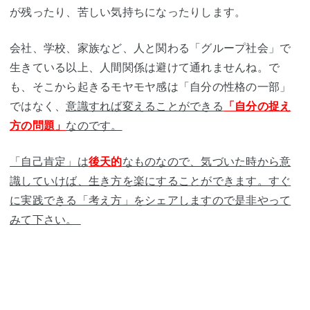
が残ったり、苦しい気持ちになったりします。
会社、学校、家族など、人と関わる「グループ社会」で
生きている以上、人間関係は避けて通れませんね。で
も、そこから起きるモヤモヤ感は「自分の性格の一部」
ではなく、
意識すれば変えることができる
「自分の捉え
方の問題」
なのです。
「自己肯定」は
後天的
なものなので、気づいた時から意
識していけば、生き方を楽にすることができます。すぐ
に実践できる「考え方」をシェアしますので是非やって
みて下さい。