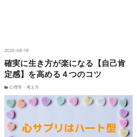
2020
-
08
-
19
確実に生き方が楽になる【自己肯
定感】を高める４つのコツ
心理学・考え方