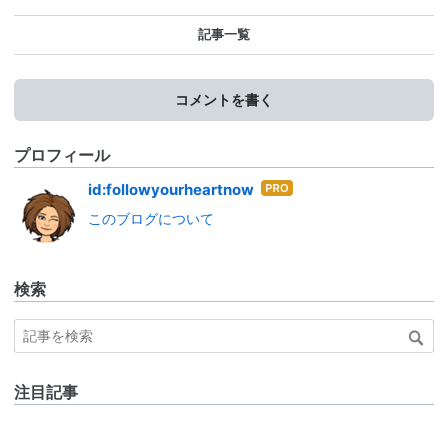
記事一覧
コメントを書く
プロフィール
はて
id:followyourheartnow
なブ
このブログについて
ログ
Pro
検索
注目記事