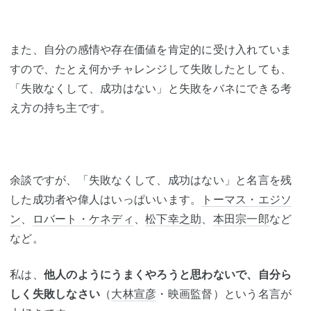
また、自分の感情や存在価値を肯定的に受け入れていま
すので、たとえ何かチャレンジして失敗したとしても、
「失敗なくして、成功はない」と失敗をバネにできる考
え方の持ち主です。
余談ですが、「失敗なくして、成功はない」と名言を残
した成功者や偉人はいっぱいいます。
トーマス・エジソ
ン
、
ロバート・ケネディ
、
松下幸之助
、
本田宗一郎
など
など。
私は、
他人のようにうまくやろうと思わないで、自分ら
しく失敗しなさい
（
大林宣彦
・映画監督）という名言が