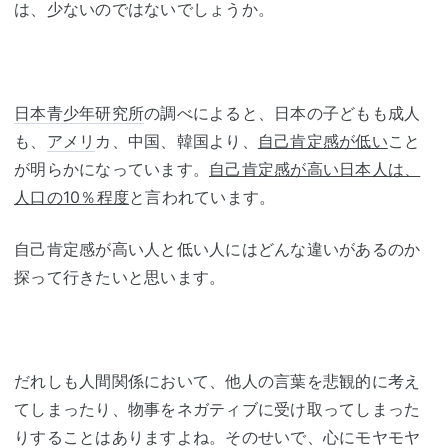
は、少ないのではないでしょうか。
日本青少年研究所
の調べによると、日本の子どもも成人
も、
アメリ
カ、中国、韓国より、
自己肯定感が低い
こと
が明らかになっています。
自己肯定感が高い日本人は、
人口の10％程度
と言われています。
自己肯定感が高い人と低い人にはどんな違いがあるのか
探って行きたいと思います。
だれしも人間関係において、他人の言葉を悲観的に考え
てしまったり、物事をネガティブに受け取ってしまった
りすることはありますよね。そのせいで、心にモヤモヤ