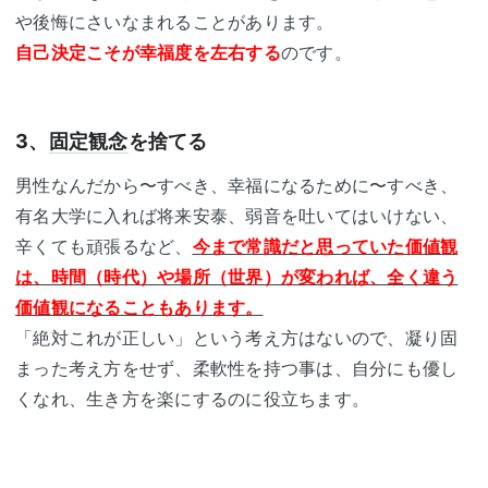
や後悔にさいなまれることがあります。
自己決定こそが幸福度を左右する
のです。
3、
固定観念
を捨てる
男性なんだから〜すべき、幸福になるために〜すべき、
有名大学に入れば将来安泰、弱音を吐いてはいけない、
辛くても頑張るなど、
今まで常識だと思っていた価値観
は、時間（時代）や場所（世界）が変われば、全く違う
価値観になることもあります。
「絶対これが正しい」という考え方はないので、凝り固
まった考え方をせず、柔軟性を持つ事は、自分にも優し
くなれ、生き方を楽にするのに役立ちます。